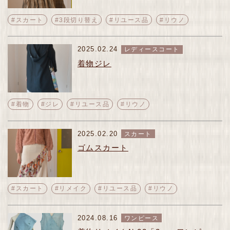
#スカート
#3段切り替え
#リユース品
#リウノ
2025.02.24
レディースコート
着物ジレ
#着物
#ジレ
#リユース品
#リウノ
2025.02.20
スカート
ゴムスカート
#スカート
#リメイク
#リユース品
#リウノ
2024.08.16
ワンピース