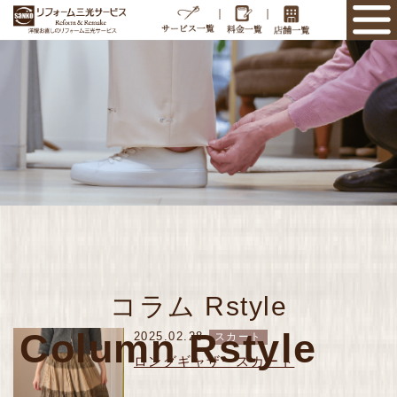
｜
｜
コラム Rstyle
Column Rstyle
2025.02.28
スカート
ロングギャザースカート