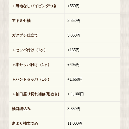
＋裏地なしパイピングつき
+550円
アキミセ袖
3,850円
ガクブチ仕立て
3,850円
＋セッパ付け（1ヶ）
+165円
＋本セッパ付け（1ヶ）
+495円
＋ハンドセッパ（1ヶ）
+1,650円
＋袖口擦り切れ補修(毛ぬき)
+ 1,100円
袖口縫込み
3,850円
肩より袖丈つめ
11,000円