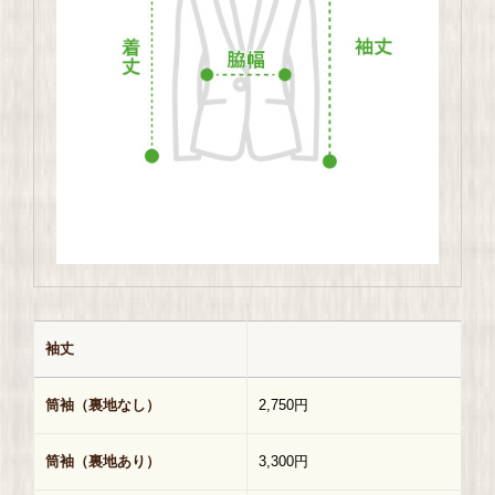
袖丈
筒袖（裏地なし）
2,750円
筒袖（裏地あり）
3,300円