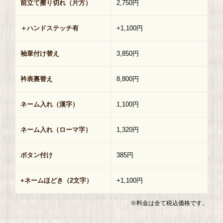
前立て擦り切れ（片方）
2,750円
＋ハンドステッチ有
+1,100円
袖章付け替え
3,850円
衿表裏替え
8,800円
ネーム入れ（漢字）
1,100円
ネーム入れ（ローマ字）
1,320円
ボタン付け
385円
+ネームほどき（2文字）
+1,100円
※料金は全て税込価格です。