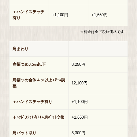
＋ハンドステッチ
+1,100円
+1,650円
有り
※料金は全て税込価格です。
肩まわり
肩幅つめ3.5㎝以下
8,250円
肩幅つめ全体４㎝以上+ｱｰﾑ調
12,100円
整
＋ハンドステッチ有り
+1,100円
＋ﾊﾝﾄﾞｽﾃｯﾁ有り+肩ﾊﾟｯﾄ交換
+1,650円
肩パット取り
3,300円