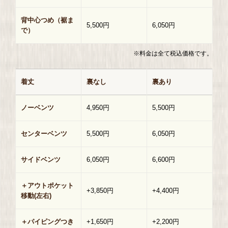
背中心つめ（裾ま
5,500円
6,050円
で）
※料金は全て税込価格です。
着丈
裏なし
裏あり
ノーベンツ
4,950円
5,500円
センターベンツ
5,500円
6,050円
サイドベンツ
6,050円
6,600円
＋アウトポケット
+3,850円
+4,400円
移動(左右)
＋パイピングつき
+1,650円
+2,200円