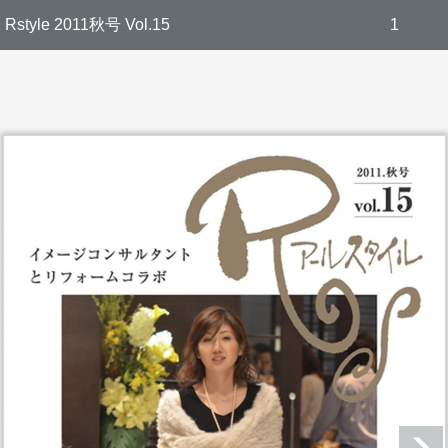
Rstyle 2011秋号 Vol.15
1