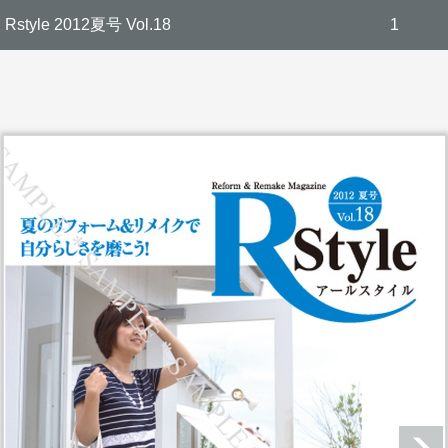
Rstyle 2012夏号 Vol.18
1