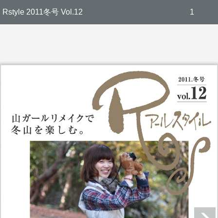
Rstyle 2011冬号 Vol.12
1