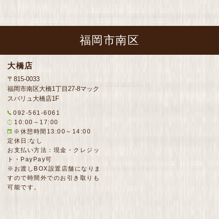
福岡市南区
大橋店
〒815-0033
福岡市南区大橋1丁目27-8マック
スバリュ大橋店1F
092-561-6061
10:00～17:00
※休憩時間13:00～14:00
定休日:なし
お支払い方法：現金・クレジッ
ト・PayPay可
※お渡しBOX設置店舗になりま
すので時間外でのお引き取りも
可能です。