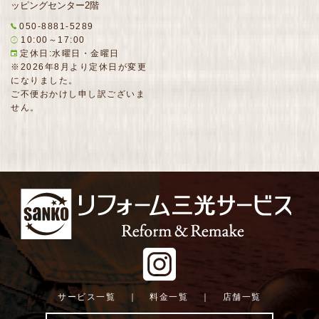
ッピングセンター2階
050-8881-5289
10:00～17:00
定休日:水曜日・金曜日
※2026年8月より定休日が変更
になりました。
ご不便おかけし申し訳ございま
せん。
サービス一覧
｜
料金一覧
｜
店舗一覧