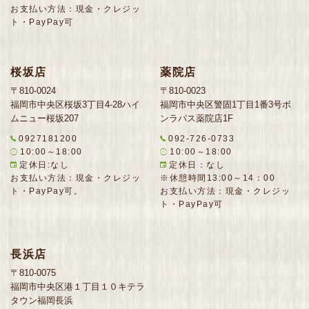
お支払い方法：現金・クレジッ
ト・PayPay可
桜坂店
薬院店
〒810-0024
〒810-0023
福岡市中央区桜坂3丁目4-28ハイ
福岡市中央区警固1丁目1番3号ボ
ムニュー桜坂207
ンラパス薬院店1F
0927181200
092-726-0733
10:00～18:00
10:00～18:00
定休日:なし
定休日：なし
お支払い方法：現金・クレジッ
※休憩時間13:00～14：00
ト・PayPay可。
お支払い方法：現金・クレジッ
ト・PayPay可
長浜店
〒810-0075
福岡市中央区港１丁目１０キテラ
タウン福岡長浜