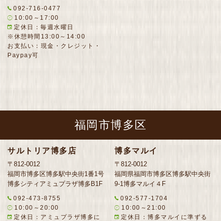
092-716-0477
10:00～17:00
定休日：毎週水曜日
※休憩時間13:00～14:00
お支払い：現金・クレジット・
Paypay可
福岡市博多区
サルトリア博多店
博多マルイ
〒812-0012
〒812-0012
福岡市博多区博多駅中央街1番1号
福岡県福岡市博多区博多駅中央街
博多シティアミュプラザ博多B1F
9-1博多マルイ４F
092-473-8755
092-577-1704
10:00～20:00
10:00～21:00
定休日：アミュプラザ博多に
定休日：博多マルイに準ずる