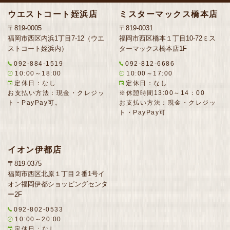
ウエストコート姪浜店
ミスターマックス橋本店
〒819-0005
〒819-0031
福岡市西区内浜1丁目7-12（ウエ
福岡市西区橋本１丁目10-72ミス
ストコート姪浜内）
ターマックス橋本店1F
092-884-1519
092-812-6686
10:00～18:00
10:00～17:00
定休日：なし
定休日：なし
お支払い方法：現金・クレジッ
※休憩時間13:00～14：00
ト・PayPay可。
お支払い方法：現金・クレジッ
ト・PayPay可
イオン伊都店
〒819-0375
福岡市西区北原１丁目２番1号イ
オン福岡伊都ショッピングセンタ
ー2F
092-802-0533
10:00～20:00
定休日：なし