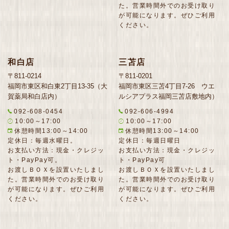
た。営業時間外でのお受け取り
が可能になります。ぜひご利用
ください。
和白店
三苫店
〒811-0214
〒811-0201
福岡市東区和白東2丁目13-35（大
福岡市東区三苫4丁目7-26 ウエ
賀薬局和白店内）
ルシアプラス福岡三苫店敷地内）
092-608-0454
092-606-4994
10:00～17:00
10:00～17:00
休憩時間13:00～14:00
休憩時間13:00～14:00
定休日：毎週水曜日。
定休日：毎週日曜日
お支払い方法：現金・クレジッ
お支払い方法：現金・クレジッ
ト・PayPay可。
ト・PayPay可
お渡しＢＯＸを設置いたしまし
お渡しＢＯＸを設置いたしまし
た。営業時間外でのお受け取り
た。営業時間外でのお受け取り
が可能になります。ぜひご利用
が可能になります。ぜひご利用
ください。
ください。