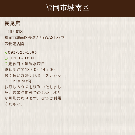
福岡市城南区
長尾店
〒814-0123
福岡市城南区長尾2‐7‐7WASHハウ
ス長尾店隣
092-523-1566
10:00～18:00
定休日：毎週水曜日
※休憩時間13:00～14：00
お支払い方法：現金・クレジッ
ト・PayPay可
お渡しＢＯＸを設置いたしまし
た。営業時間外でのお受け取り
が可能になります。ぜひご利用
ください。