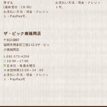
準ずる
お支払い方法：現金・クレジッ
(最終受付：19:30)
ト可。
お支払い方法：現金・クレジッ
ト・PayPay可。
ザ・ビック南福岡店
〒812-0887
福岡市博多区三筑1-11-1ザ・ビッ
ク南福岡店
092-573-4256
10:00～17:00
定休日：毎週水曜日
※休憩時間13:00～14：00
お支払い方法：現金・クレジッ
ト・PayPay可