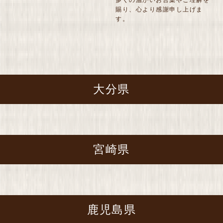
賜り、心より感謝申し上げま
す。
大分県
宮崎県
鹿児島県