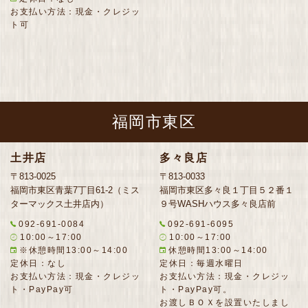
お支払い方法：現金・クレジッ
ト可
福岡市東区
土井店
多々良店
〒813-0025
〒813-0033
福岡市東区青葉7丁目61-2（ミス
福岡市東区多々良１丁目５２番１
ターマックス土井店内）
９号WASHハウス多々良店前
092-691-0084
092-691-6095
10:00～17:00
10:00～17:00
※休憩時間13:00～14:00
休憩時間13:00～14:00
定休日：なし
定休日：毎週水曜日
お支払い方法：現金・クレジッ
お支払い方法：現金・クレジッ
ト・PayPay可
ト・PayPay可。
お渡しＢＯＸを設置いたしまし