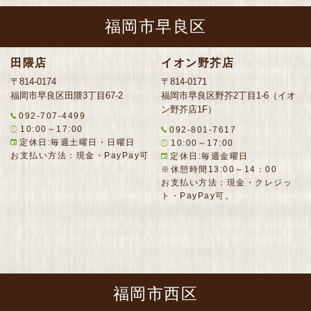
福岡市早良区
田隈店
イオン野芥店
〒814-0174
〒814-0171
福岡市早良区田隈3丁目67-2
福岡市早良区野芥2丁目1-6（イオ
ン野芥店1F）
092-707-4499
10:00～17:00
092-801-7617
定休日:毎週土曜日・日曜日
10:00～17:00
お支払い方法：現金・PayPay可
定休日:毎週金曜日
※休憩時間13:00～14：00
お支払い方法：現金・クレジッ
ト・PayPay可。
福岡市西区