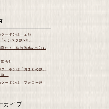
事
月のクーポンは「全品
＆「インスタ割5％」
影響による臨時休業のお知ら
お知らせ
月のクーポンは「おまとめ割」
タ割」
月のクーポンは「フォロー割」
ーカイブ