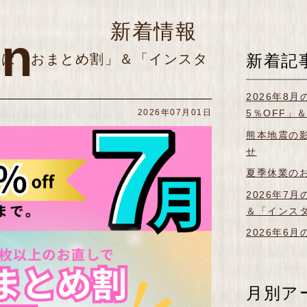
新着情報
on
ポンは「おまとめ割」＆「インスタ
新着記
2026年8
2026年07月01日
5％OFF」
熊本地震の
せ
夏季休業の
2026年7
＆「インス
2026年6
月別ア