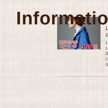
Informati
2