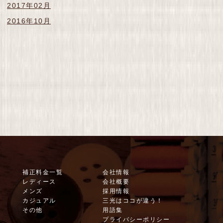
2017年02月
2016年10月
補正料金一覧
会社情報
レディース
会社概要
メンズ
採用情報
カジュアル
三光はココが違う！
その他
用語集
プライバシーポリシー