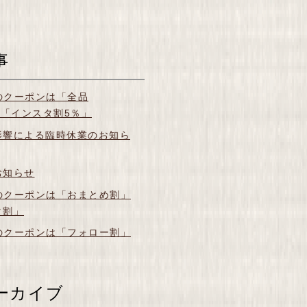
事
月のクーポンは「全品
＆「インスタ割5％」
影響による臨時休業のお知ら
お知らせ
月のクーポンは「おまとめ割」
タ割」
月のクーポンは「フォロー割」
ーカイブ