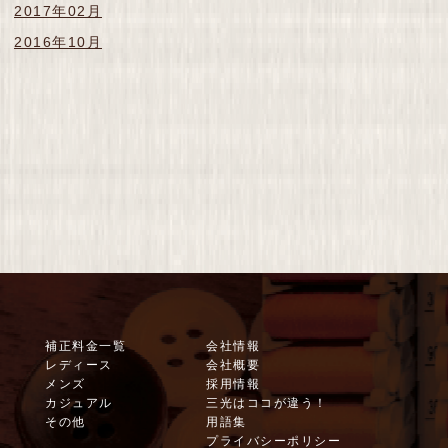
2017年02月
2016年10月
補正料金一覧
会社情報
レディース
会社概要
メンズ
採用情報
カジュアル
三光はココが違う！
その他
用語集
プライバシーポリシー