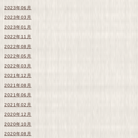
2023年06月
2023年03月
2023年01月
2022年11月
2022年08月
2022年05月
2022年03月
2021年12月
2021年08月
2021年06月
2021年02月
2020年12月
2020年10月
2020年08月