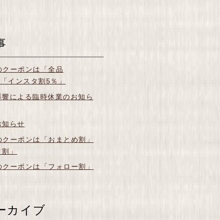
事
月のクーポンは「全品
＆「インスタ割5％」
影響による臨時休業のお知ら
お知らせ
月のクーポンは「おまとめ割」
タ割」
月のクーポンは「フォロー割」
ーカイブ