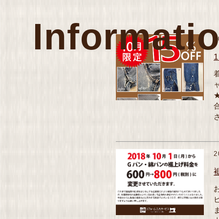
Informati
2
2