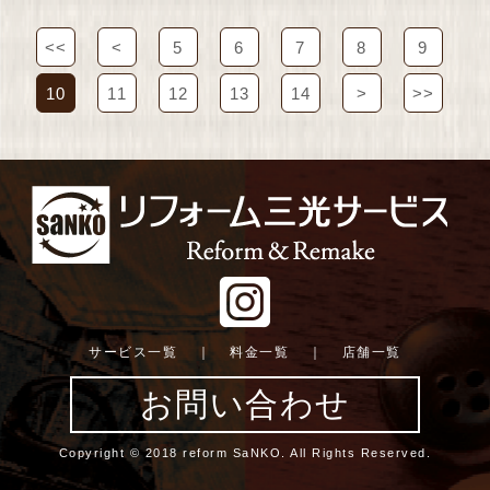
<<
<
5
6
7
8
9
10
11
12
13
14
>
>>
サービス一覧
｜
料金一覧
｜
店舗一覧
お問い合わせ
Copyright © 2018 reform SaNKO. All Rights Reserved.