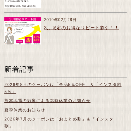
2019年02月28日
3月限定のお得なリピート割引！！
新着記事
2026年8月のクーポンは「全品5％OFF」＆「インスタ割
5％」
熊本地震の影響による臨時休業のお知らせ
夏季休業のお知らせ
2026年7月のクーポンは「おまとめ割」＆「インスタ
割」