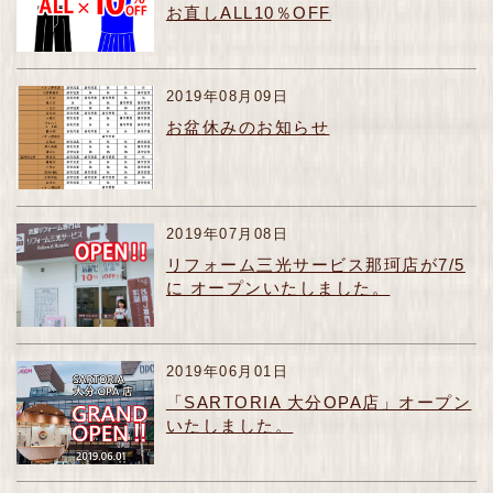
お直しALL10％OFF
2019年08月09日
お盆休みのお知らせ
2019年07月08日
リフォーム三光サービス那珂店が7/5
に オープンいたしました。
2019年06月01日
「SARTORIA 大分OPA店」オープン
いたしました。